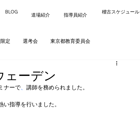
BLOG
稽古スケジュール
指導員紹介
道場紹介
員限定
選考会
東京都教育委員会
ウェーデン
ミナーで
、
講師を務められました。
熱い指導を行いました。